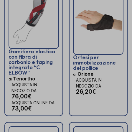
Gomitiera elastica
con fibra di
Ortesi per
carbonio e taping
immobilizzazione
integrato “C
del pollice
ELBOW”
Orione
di
Tenortho
di
ACQUISTA IN
ACQUISTA IN
NEGOZIO DA
NEGOZIO DA
26,20€
76,00€
ACQUISTA ONLINE DA
73,00€