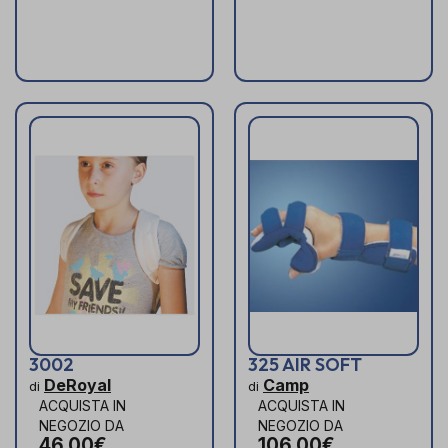
3002
325 AIR SOFT
DeRoyal
Camp
di
di
ACQUISTA IN
ACQUISTA IN
NEGOZIO DA
NEGOZIO DA
46,00€
106,00€