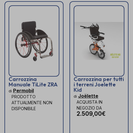
Carrozzina
Carrozzina per tutti
Manuale TiLite ZRA
i terreni Joelette
Kid
Permobil
di
Joëlette
di
PRODOTTO
ACQUISTA IN
ATTUALMENTE NON
NEGOZIO DA
DISPONIBILE
2.509,00€