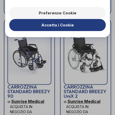
Preferenze Cookie
Accetta i Cookie
CARROZZINA
CARROZZINA
STANDARD BREEZY
STANDARD BREEZY
90
UniX 2
Sunrise Medical
Sunrise Medical
di
di
ACQUISTA IN
ACQUISTA IN
NEGOZIO DA
NEGOZIO DA