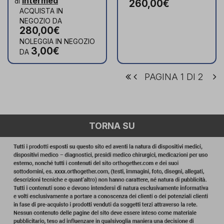
Intermed
di
260,00€
ACQUISTA IN
NEGOZIO DA
280,00€
NOLEGGIA IN NEGOZIO
3,00€
DA
PAGINA 1 DI 2
TORNA SU