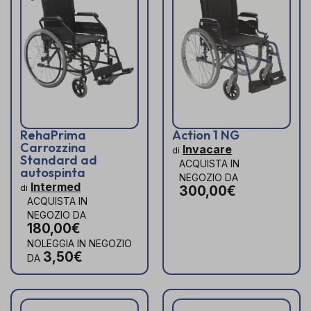
RehaPrima
Action 1 NG
Carrozzina
Invacare
di
Standard ad
ACQUISTA IN
autospinta
NEGOZIO DA
Intermed
di
300,00€
ACQUISTA IN
NEGOZIO DA
180,00€
NOLEGGIA IN NEGOZIO
3,50€
DA