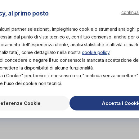
continua
cy, al primo posto
alcuni partner selezionati, impieghiamo cookie o strumenti analoghi 
ssari dal punto di vista tecnico e, con il tuo consenso, anche per obi
lioramento dell'esperienza utente, analisi statistiche e attività di mark
nalizzata), come dettagliato nella nostra
cookie policy
.
tà di concedere o negare il tuo consenso: la mancata accettazione d
ettere la disponibilità di alcune funzionalità.
ta i Cookie" per fornire il consenso o su "continua senza accettare
e l'uso dei cookie non tecnici.
referenze Cookie
Accetta i Cooki