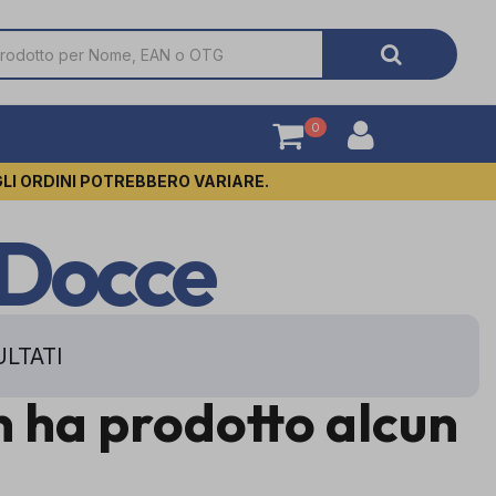
0
GLI ORDINI POTREBBERO VARIARE.
 Docce
ULTATI
on ha prodotto alcun