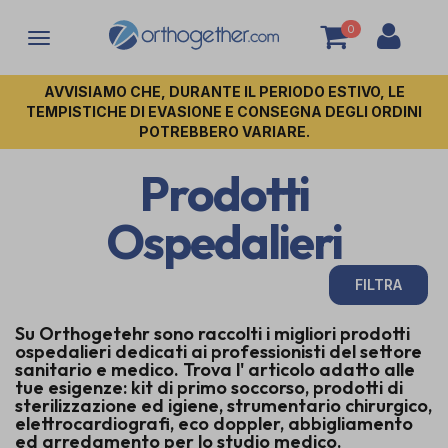
0
Attiva/disattiva
la
navigazione
AVVISIAMO CHE, DURANTE IL PERIODO ESTIVO, LE
TEMPISTICHE DI EVASIONE E CONSEGNA DEGLI ORDINI
POTREBBERO VARIARE.
Prodotti
Ospedalieri
FILTRA
Su Orthogetehr sono raccolti i migliori prodotti
ospedalieri dedicati ai professionisti del settore
sanitario e medico. Trova l' articolo adatto alle
tue esigenze: kit di primo soccorso, prodotti di
sterilizzazione ed igiene, strumentario chirurgico,
elettrocardiografi, eco doppler, abbigliamento
ed arredamento per lo studio medico.