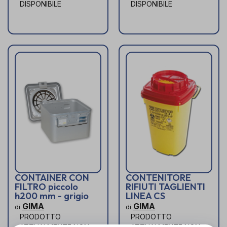
DISPONIBILE
DISPONIBILE
CONTAINER CON
CONTENITORE
FILTRO piccolo
RIFIUTI TAGLIENTI
h200 mm - grigio
LINEA CS
GIMA
GIMA
di
di
PRODOTTO
PRODOTTO
ATTUALMENTE NON
ATTUALMENTE NON