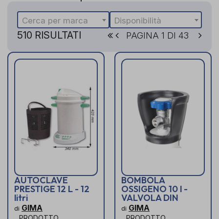
Cerca per marca
Disponibilità
510 RISULTATI
PAGINA 1 DI 43
AUTOCLAVE
BOMBOLA
PRESTIGE 12 L - 12
OSSIGENO 10 l -
litri
VALVOLA DIN
GIMA
GIMA
di
di
PRODOTTO
PRODOTTO