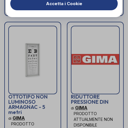
Accetta i Cookie
ATTUALMENTE NON
DISPONIBILE
DISPONIBILE
OTTOTIPO NON
RIDUTTORE
LUMINOSO
PRESSIONE DIN
ARMAGNAC - 5
GIMA
di
metri
PRODOTTO
GIMA
di
ATTUALMENTE NON
PRODOTTO
DISPONIBILE