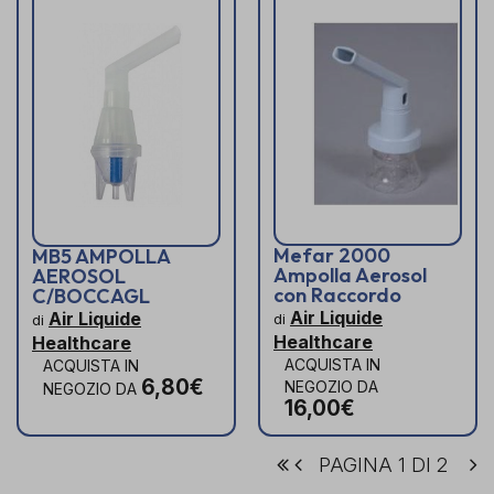
Mefar 2000
MB5 AMPOLLA
Ampolla Aerosol
AEROSOL
con Raccordo
C/BOCCAGL
Air Liquide
Air Liquide
di
di
Healthcare
Healthcare
ACQUISTA IN
ACQUISTA IN
6,80€
NEGOZIO DA
NEGOZIO DA
16,00€
PAGINA 1 DI 2