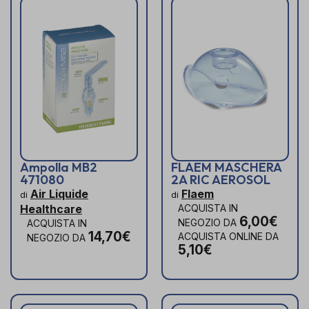
Ampolla MB2
FLAEM MASCHERA
471080
2A RIC AEROSOL
Air Liquide
Flaem
di
di
Healthcare
ACQUISTA IN
6,00€
NEGOZIO DA
ACQUISTA IN
14,70€
ACQUISTA ONLINE DA
NEGOZIO DA
5,10€