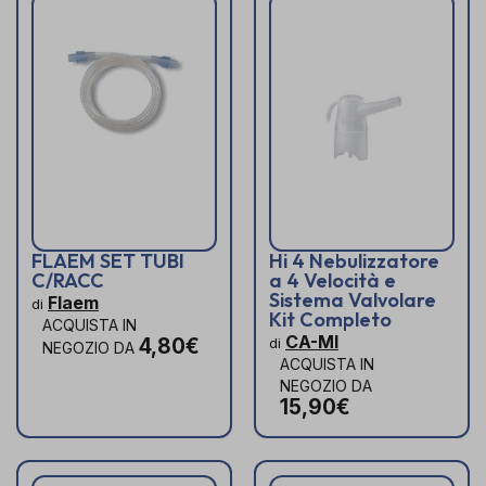
FLAEM SET TUBI
Hi 4 Nebulizzatore
C/RACC
a 4 Velocità e
Sistema Valvolare
Flaem
di
Kit Completo
ACQUISTA IN
CA-MI
4,80€
di
NEGOZIO DA
ACQUISTA IN
NEGOZIO DA
15,90€