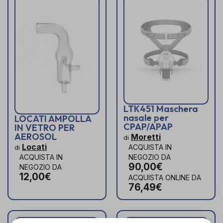
LTK451 Maschera
nasale per
LOCATI AMPOLLA
CPAP/APAP
IN VETRO PER
AEROSOL
Moretti
di
Locati
ACQUISTA IN
di
ACQUISTA IN
NEGOZIO DA
90,00€
NEGOZIO DA
12,00€
ACQUISTA ONLINE DA
76,49€