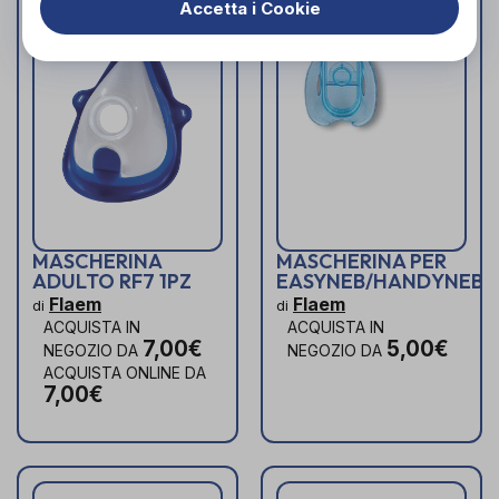
Accetta i Cookie
MASCHERINA
MASCHERINA PER
ADULTO RF7 1PZ
EASYNEB/HANDYNEB
Flaem
Flaem
di
di
ACQUISTA IN
ACQUISTA IN
7,00€
5,00€
NEGOZIO DA
NEGOZIO DA
ACQUISTA ONLINE DA
7,00€