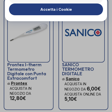
Accetta i Cookie
Prontex I-therm
SANICO
Termometro
TERMOMETRO
Digitale con Punta
DIGITALE
Extracomfort
Sanico
di
Prontex
di
ACQUISTA IN
6,00€
ACQUISTA IN
NEGOZIO DA
NEGOZIO DA
ACQUISTA ONLINE DA
12,80€
5,10€