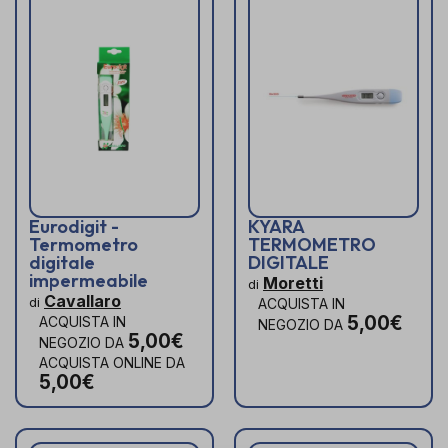
Eurodigit -
KYARA
Termometro
TERMOMETRO
digitale
DIGITALE
impermeabile
Moretti
di
Cavallaro
di
ACQUISTA IN
5,00€
ACQUISTA IN
NEGOZIO DA
5,00€
NEGOZIO DA
ACQUISTA ONLINE DA
5,00€