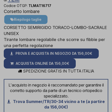
Codice OTGP:
TLMAT16717
Corsetto lombare
Riepilogo taglie
CORSETTO SEMIRIGIDO TORACO-LOMBO-SACRALE
UNISEX
Tirante lombare regolabile che scorre su fibbie per
una perfetta regolazione
PROVA E ACQUISTA IN NEGOZIO DA
156,00€
ACQUISTA ONLINE DA
156,00€
SPEDIZIONE GRATIS IN TUTTA ITALIA
L'acquisto in negozio è raccomandato per garantire il
corretto supporto da parte di un tecnico ortopedico
specializzato.
Trova Summer/TR/30-34 vicino a te (a partire
da 156,00€)