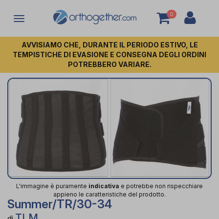
0
Attiva/disattiva
la
navigazione
AVVISIAMO CHE, DURANTE IL PERIODO ESTIVO, LE
TEMPISTICHE DI EVASIONE E CONSEGNA DEGLI ORDINI
POTREBBERO VARIARE.
L'immagine è puramente
indicativa
e potrebbe non rispecchiare
appieno le caratteristiche del prodotto.
Summer/TR/30-34
TLM
di