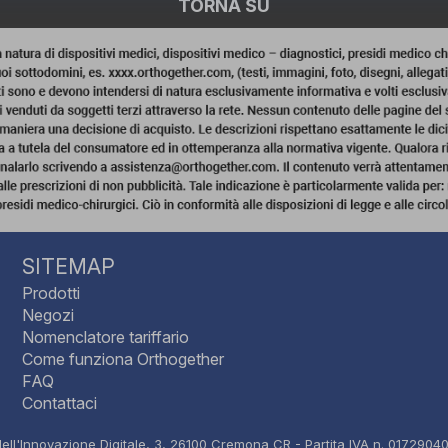
TORNA SU
SITEMAP
Prodotti
Negozi
Nomenclatore tariffario
Come funziona Orthogether
FAQ
Contattaci
dell'Innovazione Digitale, 3, 26100 Cremona CR - Partita IVA n. 0172904