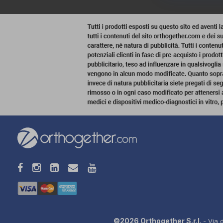
©2026 Orthogether S.r.l.
- Via 