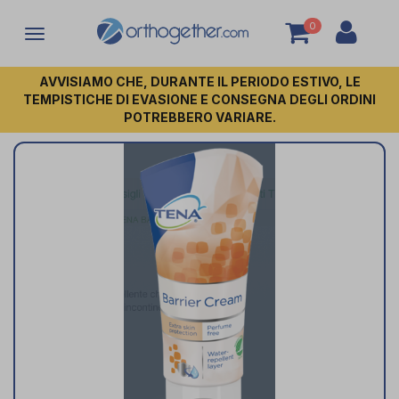
0
Attiva/disattiva
la
navigazione
AVVISIAMO CHE, DURANTE IL PERIODO ESTIVO, LE
TEMPISTICHE DI EVASIONE E CONSEGNA DEGLI ORDINI
POTREBBERO VARIARE.